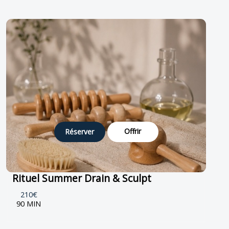
Offrir
Réserver
Rituel Summer Drain & Sculpt
210€
90 MIN