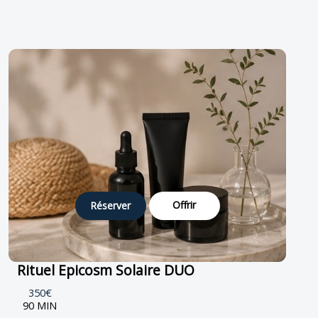
Offrir
Réserver
Rituel Epicosm Solaire DUO
350€
90 MIN