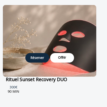
Offrir
Réserver
Rituel Sunset Recovery DUO
300€
90 MIN