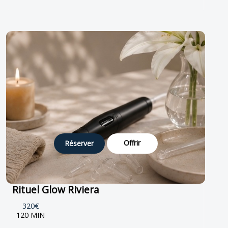
Offrir
Réserver
Rituel Glow Riviera
320€
120 MIN