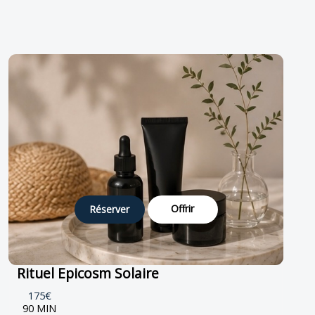
Offrir
Réserver
Rituel Epicosm Solaire
175€
90 MIN