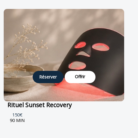
Offrir
Réserver
Rituel Sunset Recovery
150€
90 MIN